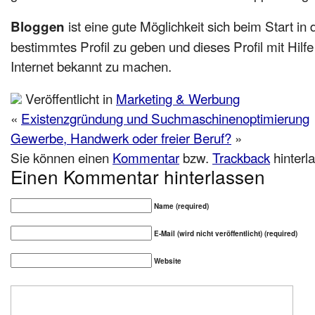
ist eine gute Möglichkeit sich beim Start in 
Bloggen
bestimmtes Profil zu geben und dieses Profil mit Hil
Internet bekannt zu machen.
Veröffentlicht in
Marketing & Werbung
«
Existenzgründung und Suchmaschinenoptimierung
Gewerbe, Handwerk oder freier Beruf?
»
Sie können einen
Kommentar
bzw.
Trackback
hinterl
Einen Kommentar hinterlassen
Name (required)
E-Mail (wird nicht veröffentlicht) (required)
Website