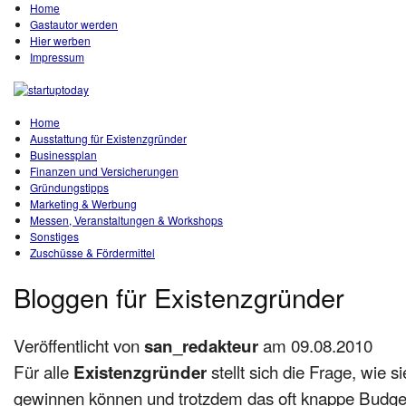
Home
Gastautor werden
Hier werben
Impressum
Home
Ausstattung für Existenzgründer
Businessplan
Finanzen und Versicherungen
Gründungstipps
Marketing & Werbung
Messen, Veranstaltungen & Workshops
Sonstiges
Zuschüsse & Fördermittel
Bloggen für Existenzgründer
Veröffentlicht von
am 09.08.2010
san_redakteur
Für alle
stellt sich die Frage, wie 
Existenzgründer
gewinnen können und trotzdem das oft knappe Budge