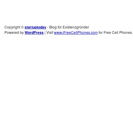
Copyright ©
startuptoday
- Blog für Existenzgründer
Powered by
WordPress
| Visit
www.iFreeCellPhones.com
for Free Cell Phones.