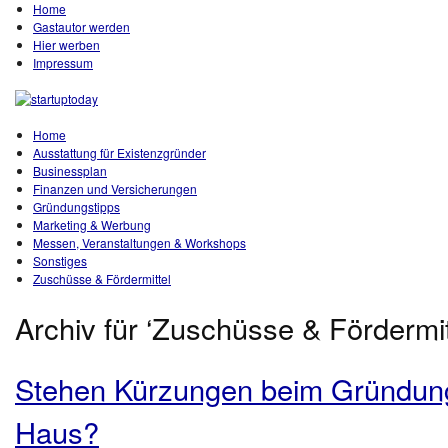
Home
Gastautor werden
Hier werben
Impressum
Home
Ausstattung für Existenzgründer
Businessplan
Finanzen und Versicherungen
Gründungstipps
Marketing & Werbung
Messen, Veranstaltungen & Workshops
Sonstiges
Zuschüsse & Fördermittel
Archiv für ‘Zuschüsse & Fördermit
Stehen Kürzungen beim Gründun
Haus?