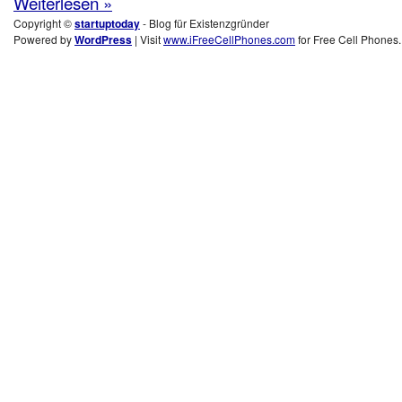
Weiterlesen »
Copyright ©
startuptoday
- Blog für Existenzgründer
Powered by
WordPress
| Visit
www.iFreeCellPhones.com
for Free Cell Phones.