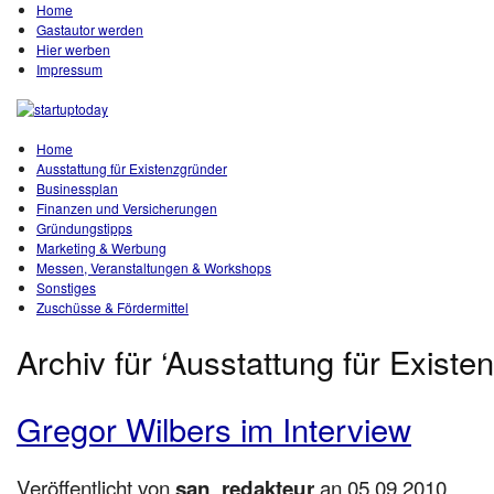
Home
Gastautor werden
Hier werben
Impressum
Home
Ausstattung für Existenzgründer
Businessplan
Finanzen und Versicherungen
Gründungstipps
Marketing & Werbung
Messen, Veranstaltungen & Workshops
Sonstiges
Zuschüsse & Fördermittel
Archiv für ‘Ausstattung für Existe
Gregor Wilbers im Interview
Veröffentlicht von
an 05.09.2010
san_redakteur