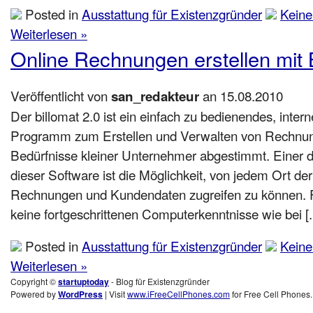
Posted in
Ausstattung für Existenzgründer
Kein
Weiterlesen »
Online Rechnungen erstellen mit B
Veröffentlicht von
an 15.08.2010
san_redakteur
Der billomat 2.0 ist ein einfach zu bedienendes, inter
Programm zum Erstellen und Verwalten von Rechnung
Bedürfnisse kleiner Unternehmer abgestimmt. Einer d
dieser Software ist die Möglichkeit, von jedem Ort der
Rechnungen und Kundendaten zugreifen zu können. 
keine fortgeschrittenen Computerkenntnisse wie bei [..
Posted in
Ausstattung für Existenzgründer
Kein
Weiterlesen »
Copyright ©
startuptoday
- Blog für Existenzgründer
Powered by
WordPress
| Visit
www.iFreeCellPhones.com
for Free Cell Phones.